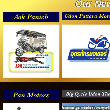
Our New
Udon Pattara Mot
Aek Panich
Big Cycle Udon Th
Pan Motors